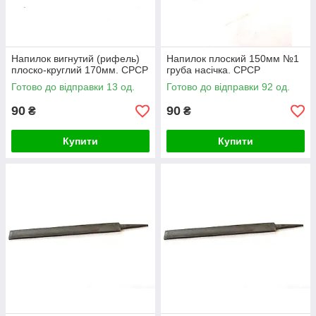
Напилок вигнутий (рифель)
Напилок плоский 150мм №1
плоско-круглий 170мм. СРСР
груба насічка. СРСР
Готово до відправки 13 од.
Готово до відправки 92 од.
90
90
₴
₴
Купити
Купити