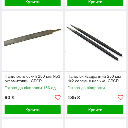
Купити
Купити
Напилок плоский 250 мм No3
Напилок квадратний 250 мм
оксамитовий. СРСР
№2 середня насічка. СРСР
Готово до відправки 136 од.
Готово до відправки
90
135
₴
₴
Купити
Купити