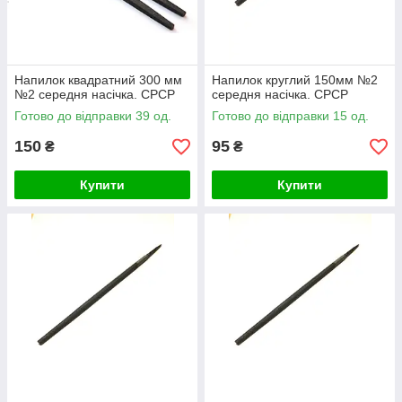
Напилок квадратний 300 мм
Напилок круглий 150мм №2
№2 середня насічка. СРСР
середня насічка. СРСР
Готово до відправки 39 од.
Готово до відправки 15 од.
150
95
₴
₴
Купити
Купити