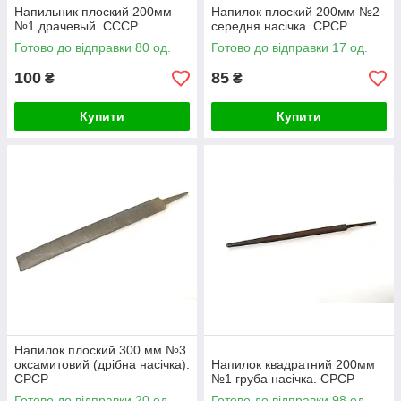
Напильник плоский 200мм
Напилок плоский 200мм №2
№1 драчевый. СССР
середня насічка. СРСР
Готово до відправки 80 од.
Готово до відправки 17 од.
100
85
₴
₴
Купити
Купити
Напилок плоский 300 мм №3
оксамитовий (дрібна насічка).
Напилок квадратний 200мм
СРСР
№1 груба насічка. СРСР
Готово до відправки 20 од.
Готово до відправки 98 од.