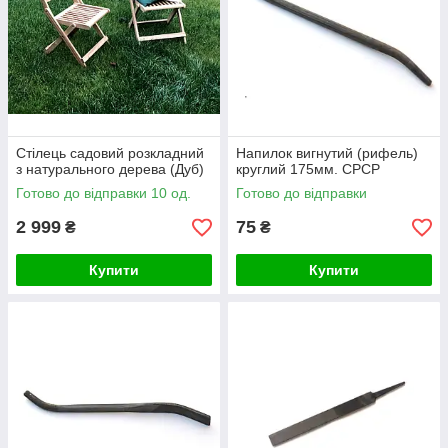
Стілець садовий розкладний
Напилок вигнутий (рифель)
з натурального дерева (Дуб)
круглий 175мм. СРСР
Готово до відправки 10 од.
Готово до відправки
2 999
75
₴
₴
Купити
Купити