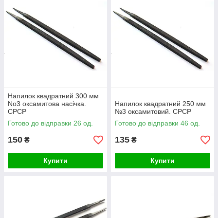
Напилок квадратний 300 мм
No3 оксамитова насічка.
Напилок квадратний 250 мм
СРСР
№3 оксамитовий. СРСР
Готово до відправки 26 од.
Готово до відправки 46 од.
150
135
₴
₴
Купити
Купити