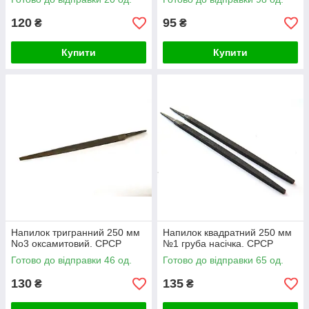
120
95
₴
₴
Купити
Купити
Напилок тригранний 250 мм
Напилок квадратний 250 мм
No3 оксамитовий. СРСР
№1 груба насічка. СРСР
Готово до відправки 46 од.
Готово до відправки 65 од.
130
135
₴
₴