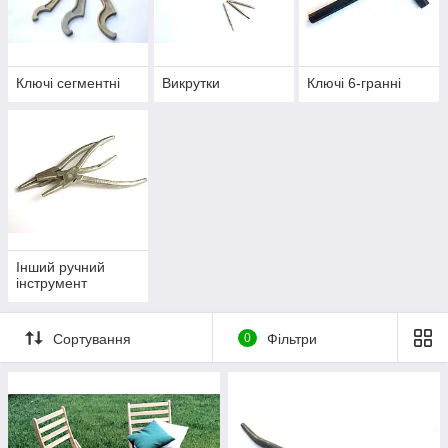
Ключі сегментні
Викрутки
Ключі 6-гранні
Інший ручний
інструмент
Сортування
0
Фільтри