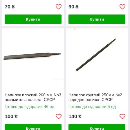
70
90
₴
₴
Купити
Купити
Напилок плоский 200 мм No3
Напилок круглий 250мм №2
оксамитова насічка. СРСР
середня насічка. СРСР
Готово до відправки 46 од.
Готово до відправки 5 од.
100
140
₴
₴
Купити
Купити