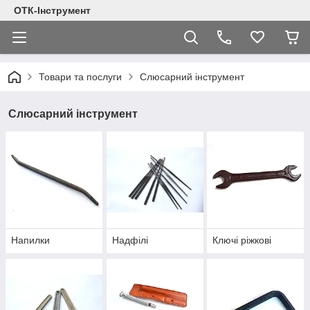
ОТК-Інструмент
Товари та послуги
Слюсарний інструмент
Слюсарний інструмент
Напилки
Надфілі
Ключі ріжкові