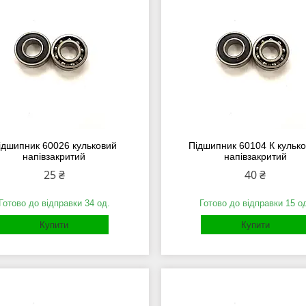
ідшипник 60026 кульковий
Підшипник 60104 К кульк
напівзакритий
напівзакритий
25 ₴
40 ₴
Готово до відправки 34 од.
Готово до відправки 15 о
Купити
Купити