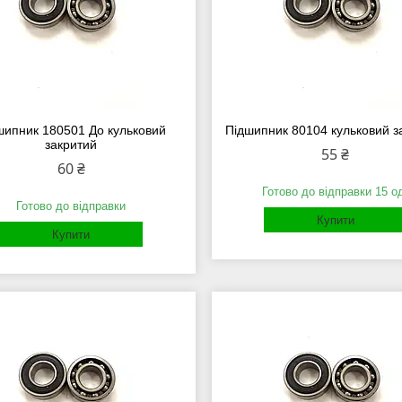
шипник 180501 До кульковий
Підшипник 80104 кульковий з
закритий
55 ₴
60 ₴
Готово до відправки 15 о
Готово до відправки
Купити
Купити