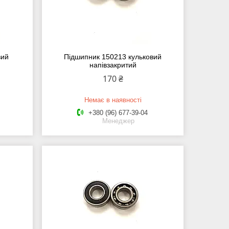
вий
Підшипник 150213 кульковий
напівзакритий
170 ₴
Немає в наявності
+380 (96) 677-39-04
Менеджер