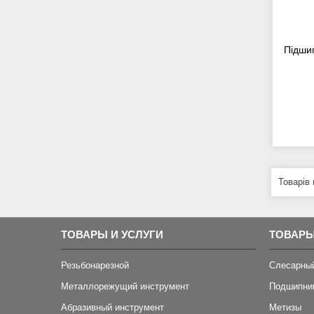
Підшип
ТОВАРЫ И УСЛУГИ
ТОВАРЫ
Резьбонарезной
Слесарны
Металлорежущий инструмент
Подшипни
Абразивный инструмент
Метизы