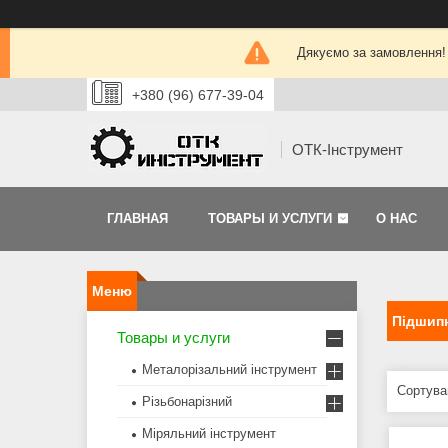
Дякуємо за замовлення!
+380 (96) 677-39-04
ОТК-Інструмент
ГЛАВНАЯ
ТОВАРЫ И УСЛУГИ
О НАС
Підшипн
Товары и услуги
Металорізальний інструмент
Різьбонарізний
Міряльний інструмент