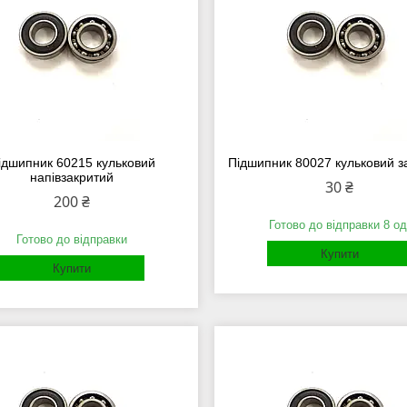
ідшипник 60215 кульковий
Підшипник 80027 кульковий з
напівзакритий
30 ₴
200 ₴
Готово до відправки 8 од
Готово до відправки
Купити
Купити