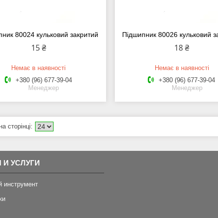
ник 80024 кульковий закритий
Підшипник 80026 кульковий з
15 ₴
18 ₴
Немає в наявності
Немає в наявності
+380 (96) 677-39-04
+380 (96) 677-39-04
Менеджер
Менеджер
 И УСЛУГИ
й инструмент
ки