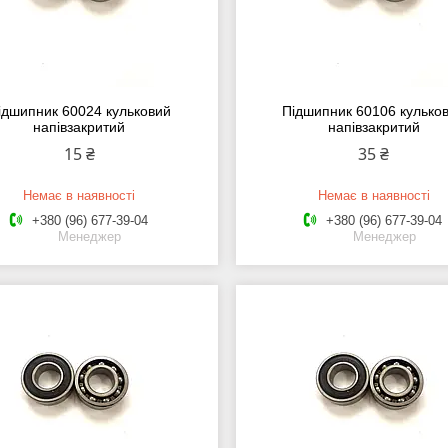
ідшипник 60024 кульковий
Підшипник 60106 кулько
напівзакритий
напівзакритий
15 ₴
35 ₴
Немає в наявності
Немає в наявності
+380 (96) 677-39-04
+380 (96) 677-39-04
Менеджер
Менеджер