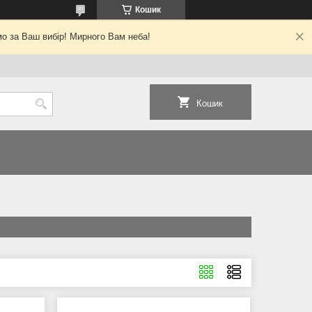
Кошик
о за Ваш вибір! Мирного Вам неба!
Кошик