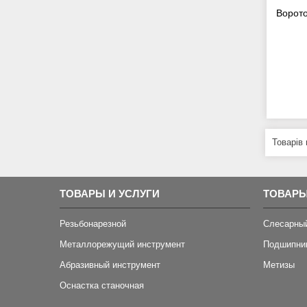
Ворото
ТОВАРЫ И УСЛУГИ
ТОВАРЫ
Резьбонарезной
Слесарны
Металлорежущий инструмент
Подшипни
Абразивный инструмент
Метизы
Оснастка станочная