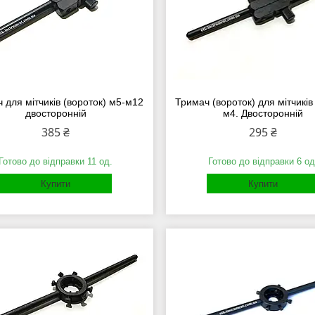
 для мітчиків (вороток) м5-м12
Тримач (вороток) для мітчиків 
двосторонній
м4. Двосторонній
385 ₴
295 ₴
Готово до відправки 11 од.
Готово до відправки 6 од
Купити
Купити