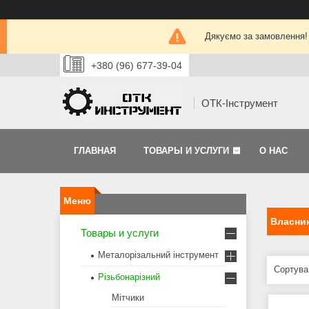
Дякуємо за замовлення!
+380 (96) 677-39-04
ОТК-Інструмент
ГЛАВНАЯ
ТОВАРЫ И УСЛУГИ
О НАС
Власник
Товары и услуги
Металорізальний інструмент
Різьбонарізний
Мітчики