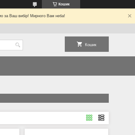
Кошик
о за Ваш вибір! Мирного Вам неба!
Кошик