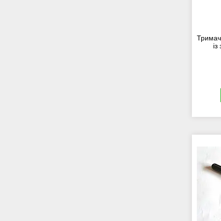
Тримач
із