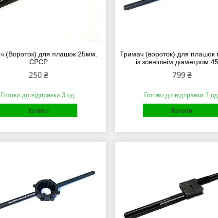
ч (Вороток) для плашок 25мм.
Тримач (вороток) для плашок
СРСР
із зовнішнім діаметром 4
250 ₴
799 ₴
Готово до відправки 3 од.
Готово до відправки 7 од
Купити
Купити