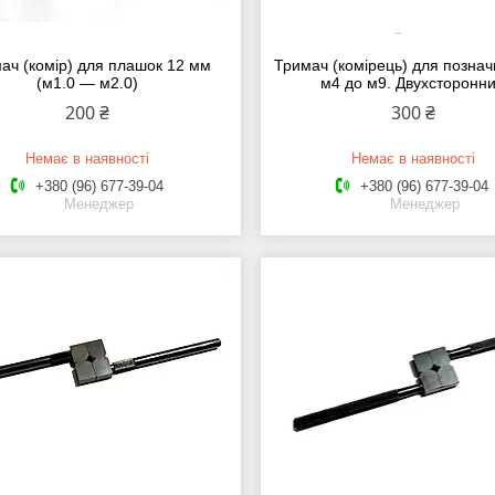
ач (комір) для плашок 12 мм
Тримач (комірець) для позначн
(м1.0 — м2.0)
м4 до м9. Двухсторонн
200 ₴
300 ₴
Немає в наявності
Немає в наявності
+380 (96) 677-39-04
+380 (96) 677-39-04
Менеджер
Менеджер