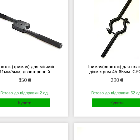
роток (тримач) для мітчиків
Тримач(вороток) для пла
11мм/5мм, двосторонній
діаметром 45-65мм. СР
850 ₴
290 ₴
Готово до відправки 2 од.
Готово до відправки 52 о
Купити
Купити