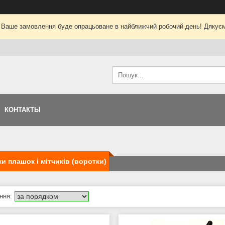
 Ваше замовлення буде опрацьоване в найближчий робочий день! Дякуєм
КОНТАКТЫ
и плашок і мітчиків (воротки)