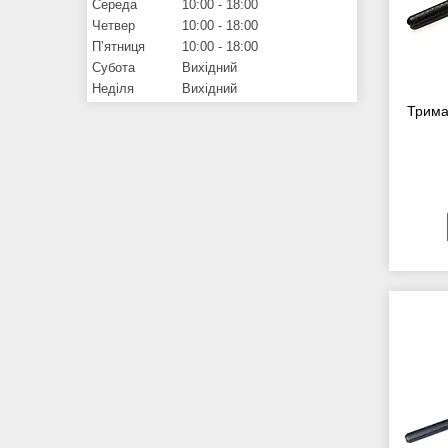
Середа
10:00
18:00
Четвер
10:00
18:00
Пʼятниця
10:00
18:00
Субота
Вихідний
Неділя
Вихідний
Трима