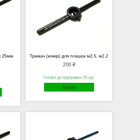
к 25мм.
Тримач (комір) для плашок м2.5, м2.2
200 ₴
Готово до відправки 25 од.
.
Купити