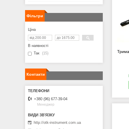
Фільтри
Ціна
В наявності
Тримач
Так
15
Контакти
+380 (96) 677-39-04
Менеджер
http://otk-instrument.com.ua