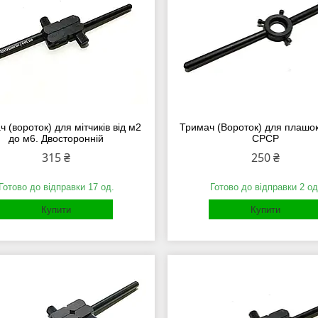
 (вороток) для мітчиків від м2
Тримач (Вороток) для плашо
до м6. Двосторонній
СРСР
315 ₴
250 ₴
Готово до відправки 17 од.
Готово до відправки 2 од
Купити
Купити