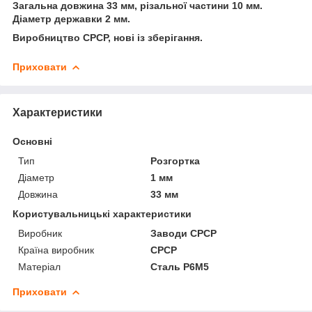
Загальна довжина 33 мм, різальної частини 10 мм.
Діаметр державки 2 мм.
Виробництво СРСР, нові із зберігання.
Приховати
Характеристики
Основні
Тип
Розгортка
Діаметр
1 мм
Довжина
33 мм
Користувальницькі характеристики
Виробник
Заводи СРСР
Країна виробник
СРСР
Матеріал
Сталь Р6М5
Приховати