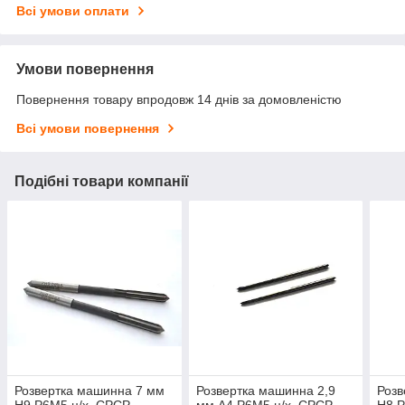
Всі умови оплати
Умови повернення
Повернення товару впродовж 14 днів за домовленістю
Всі умови повернення
Подібні товари компанії
Розвертка машинна 7 мм
Розвертка машинна 2,9
Розв
Н9 Р6М5 ц/х. СРСР
мм А4 Р6М5 ц/х. СРСР
Н8 Р