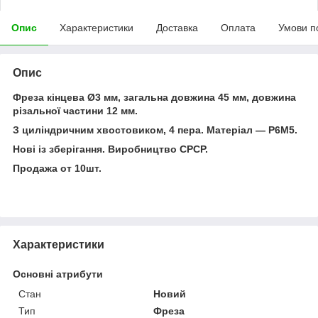
Опис
Характеристики
Доставка
Оплата
Умови п
Опис
Фреза кінцева Ø3 мм, загальна довжина 45 мм, довжина
різальної частини 12 мм.
З циліндричним хвостовиком, 4 пера. Матеріал — Р6М5.
Нові із зберігання. Виробництво СРСР.
Продажа от 10шт.
Характеристики
Основні атрибути
Стан
Новий
Тип
Фреза