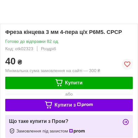
Фреза кінцева 3 мм 4-пера ц/х Р6М5. СРСР
Готово до відправки 82 од.
Код: otk02323
Роздріб
40
₴
Мінімальна сума замовлення на сайті — 300 ₴
Купити
або
Купити з
Що таке купити з Пром?
Замовлення під захистом