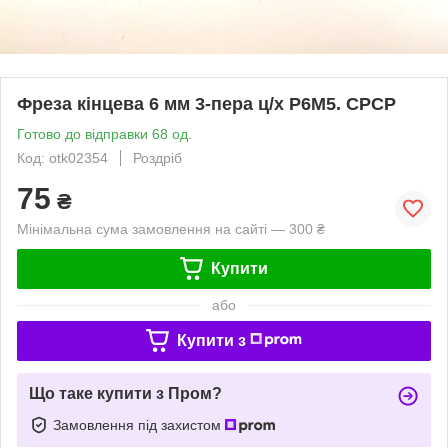
Фреза кінцева 6 мм 3-пера ц/х Р6М5. СРСР
Готово до відправки 68 од.
Код: otk02354
Роздріб
75
₴
Мінімальна сума замовлення на сайті — 300 ₴
Купити
або
Купити з
Що таке купити з Пром?
Замовлення під захистом