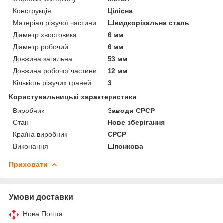
Конструкція
Цілісна
Матеріал ріжучої частини
Швидкорізальна сталь
Діаметр хвостовика
6 мм
Діаметр робочий
6 мм
Довжина загальна
53 мм
Довжина робочої частини
12 мм
Кількість ріжучих граней
3
Користувальницькі характеристики
Виробник
Заводи СРСР
Стан
Нове зберігання
Країна виробник
СРСР
Виконання
Шпонкова
Приховати
Умови доставки
Нова Пошта