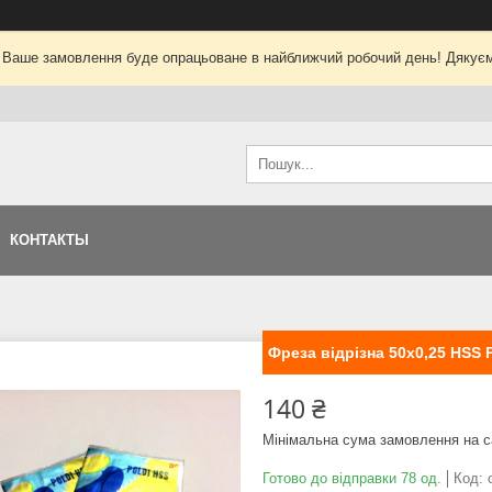
 Ваше замовлення буде опрацьоване в найближчий робочий день! Дякуєм
КОНТАКТЫ
Фреза відрізна 50х0,25 HSS
140 ₴
Мінімальна сума замовлення на с
Готово до відправки 78 од.
Код: