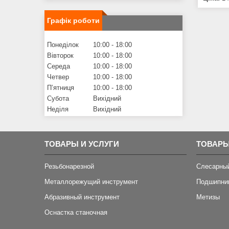
Графік роботи
Понеділок
10:00
18:00
Вівторок
10:00
18:00
Середа
10:00
18:00
Четвер
10:00
18:00
Пʼятниця
10:00
18:00
Субота
Вихідний
Неділя
Вихідний
ТОВАРЫ И УСЛУГИ
ТОВАРЫ
Резьбонарезной
Слесарны
Металлорежущий инструмент
Подшипни
Абразивный инструмент
Метизы
Оснастка станочная