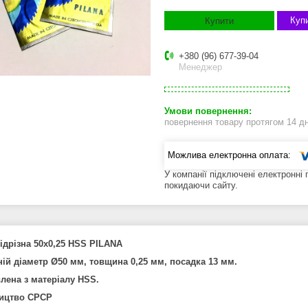
Купи
Купити
+380 (96) 677-39-04
Менеджер
повернення товару протягом 14 д
У компанії підключені електронні
покидаючи сайту.
ідрізна 50х0,25 HSS PILANA
ій діаметр Ø50 мм, товщина 0,25 мм, посадка 13 мм.
лена з матеріалу HSS.
ицтво СРСР