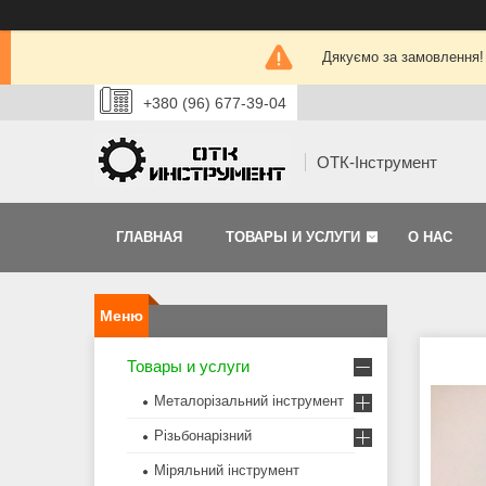
Дякуємо за замовлення!
+380 (96) 677-39-04
ОТК-Інструмент
ГЛАВНАЯ
ТОВАРЫ И УСЛУГИ
О НАС
Товары и услуги
Металорізальний інструмент
Різьбонарізний
Міряльний інструмент