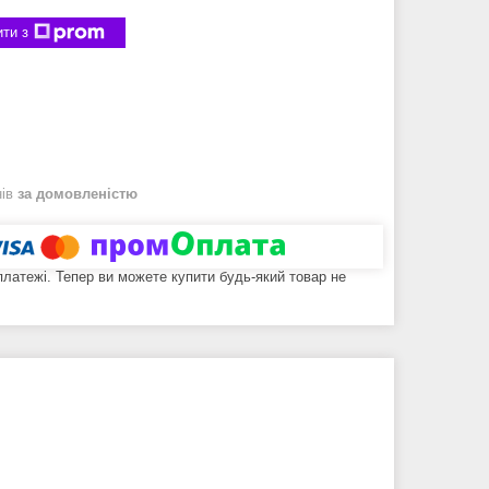
ти з
нів
за домовленістю
 платежі. Тепер ви можете купити будь-який товар не