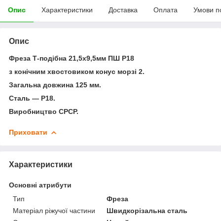
Опис
Характеристики
Доставка
Оплата
Умови п
Опис
Фреза Т-подібна 21,5х9,5мм ПШ Р18
з конічним хвостовиком конус морзі 2.
Загальна довжина 125 мм.
Сталь — Р18.
Виробництво СРСР.
Приховати
Характеристики
Основні атрибути
Тип
Фреза
Матеріал ріжучої частини
Швидкорізальна сталь