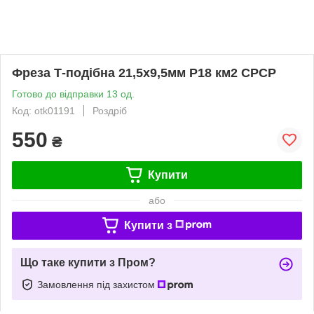
Фреза Т-подібна 21,5х9,5мм Р18 км2 СРСР
Готово до відправки 13 од.
Код: otk01191
Роздріб
550
₴
Купити
або
Купити з
Що таке купити з Пром?
Замовлення під захистом