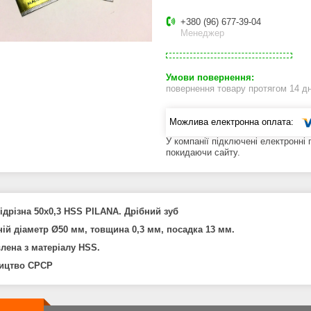
+380 (96) 677-39-04
Менеджер
повернення товару протягом 14 д
У компанії підключені електронні
покидаючи сайту.
ідрізна 50х0,3 HSS PILANA. Дрібний зуб
ій діаметр Ø50 мм, товщина 0,3 мм, посадка 13 мм.
лена з матеріалу HSS.
ицтво СРСР