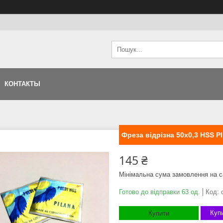
КОНТАКТЫ
Фреза відрізна 50х0,3 HSS 
145 ₴
Мінімальна сума замовлення на с
Готово до відправки 63 од.
Код:
Купи
Купити