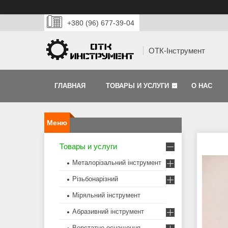
+380 (96) 677-39-04
ОТК-Інструмент
ГЛАВНАЯ
ТОВАРЫ И УСЛУГИ
О НАС
Товары и услуги
Металорізальний інструмент
Різьбонарізний
Міряльний інструмент
Абразивний інструмент
Верстатне оснащення