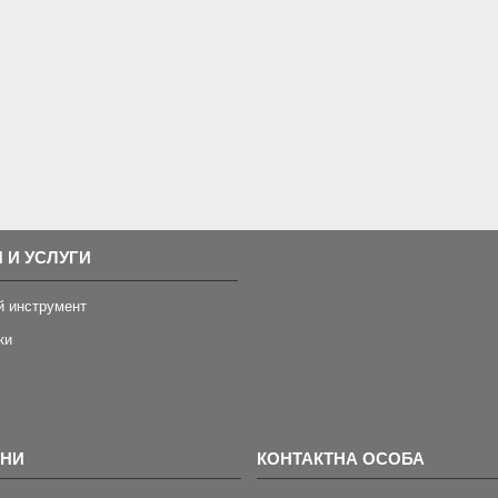
 И УСЛУГИ
й инструмент
ки