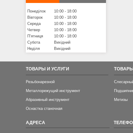
Понеділок
10:00
18:00
Вівторок
10:00
18:00
Середа
10:00
18:00
Четвер
10:00
18:00
Пʼятниця
10:00
18:00
Субота
Вихідний
Неділя
Вихідний
ТОВАРЫ И УСЛУГИ
ТОВАРЫ
Резьбонарезной
Слесарны
Металлорежущий инструмент
Подшипни
Абразивный инструмент
Метизы
Оснастка станочная