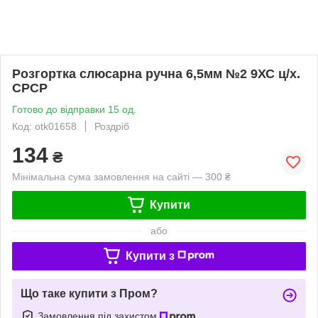
Розгортка слюсарна ручна 6,5мм №2 9ХС ц/х.
СРСР
Готово до відправки 15 од.
Код: otk01658
Роздріб
134
₴
Мінімальна сума замовлення на сайті — 300 ₴
Купити
або
Купити з
Що таке купити з Пром?
Замовлення під захистом