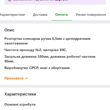
Характеристики
Доставка
Оплата
Умови повернення
Опис
Розгортка слюсарна ручна 6,5мм з циліндричним
хвостовиком
Чистота проходу №2, матеріал 9ХС.
Загальна довжина 100мм, довжина робочої частини
50мм.
Виробництво СРСР, нові з зберігання.
Приховати
Характеристики
Основні атрибути