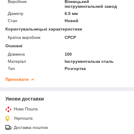
Виробник
Вінницький
інструментальний завод
Діаметр
6.5 мм
Стан
Новий
Користувальницькі характеристики
Країна виробник
СРСР
Основні
Довжина
100
Матеріал
Інструментальна сталь
Тип
Розгортка
Приховати
Умови доставки
Нова Пошта
Укрпошта
Доставка поштою