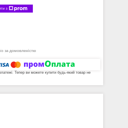
ти з
нів
за домовленістю
 платежі. Тепер ви можете купити будь-який товар не