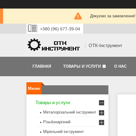
Дякуємо за замовлення!
+380 (96) 677-39-04
ОТК-Інструмент
ГЛАВНАЯ
ТОВАРЫ И УСЛУГИ
О НАС
Товары и услуги
Металорізальний інструмент
Різьбонарізний
Міряльний інструмент