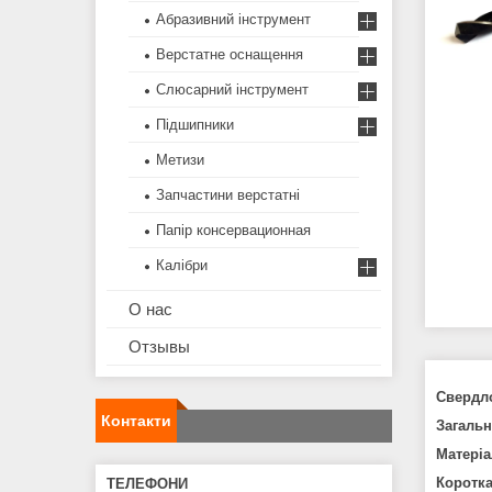
Абразивний інструмент
Верстатне оснащення
Слюсарний інструмент
Підшипники
Метизи
Запчастини верстатні
Папір консервационная
Калібри
О нас
Отзывы
Свердл
Контакти
Загальн
Матеріа
Коротка