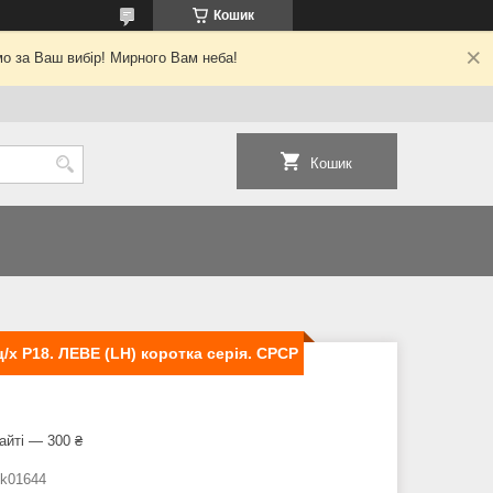
Кошик
о за Ваш вибір! Мирного Вам неба!
Кошик
/х Р18. ЛЕВЕ (LH) коротка серія. СРСР
айті — 300 ₴
tk01644