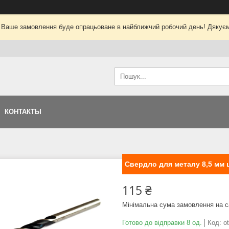
 Ваше замовлення буде опрацьоване в найближчий робочий день! Дякуєм
КОНТАКТЫ
Свердло для металу 8,5 мм ц
115 ₴
Мінімальна сума замовлення на с
Готово до відправки 8 од.
Код:
o