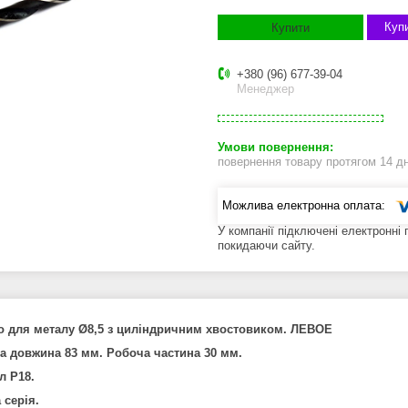
Купи
Купити
+380 (96) 677-39-04
Менеджер
повернення товару протягом 14 д
У компанії підключені електронні
покидаючи сайту.
о для металу Ø8,5 з циліндричним хвостовиком. ЛЕВОЕ
а довжина 83 мм. Робоча частина 30 мм.
л Р18.
 серія.