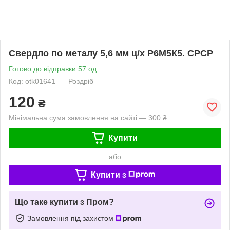
Свердло по металу 5,6 мм ц/х Р6М5К5. СРСР
Готово до відправки 57 од.
Код: otk01641
Роздріб
120
₴
Мінімальна сума замовлення на сайті — 300 ₴
Купити
або
Купити з
Що таке купити з Пром?
Замовлення під захистом