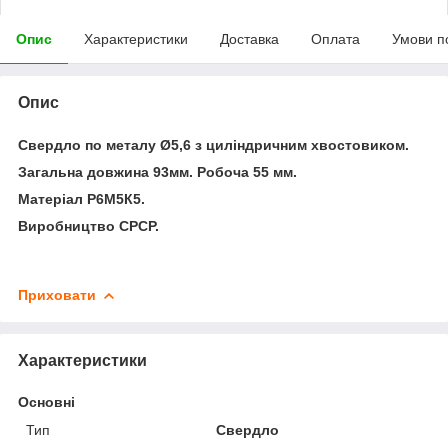
Опис
Характеристики
Доставка
Оплата
Умови п
Опис
Свердло по металу Ø5,6 з циліндричним хвостовиком.
Загальна довжина 93мм. Робоча 55 мм.
Матеріал Р6М5К5.
Виробництво CРCР.
Приховати
Характеристики
Основні
Тип
Свердло