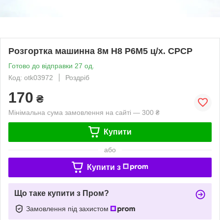
Розгортка машинна 8м Н8 Р6М5 ц/х. СРСР
Готово до відправки 27 од.
Код: otk03972
Роздріб
170
₴
Мінімальна сума замовлення на сайті — 300 ₴
Купити
або
Купити з
Що таке купити з Пром?
Замовлення під захистом