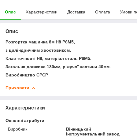
Опис
Характеристики
Доставка
Оплата
Умови п
Опис
Розгортка машинна 8м Н8 Р6М5,
з циліндричним хвостовиком.
Клас точності Н8, матеріал сталь Р6М5.
Загальна довжина 130мм, ріжучої частини 40мм.
Виробництво СРСР.
Приховати
Характеристики
Основні атрибути
Виробник
Вінницький
інструментальний завод