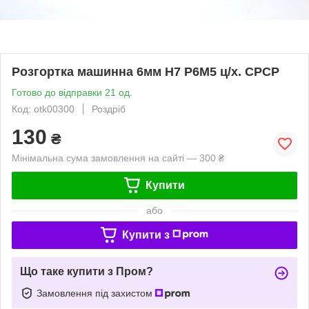
Розгортка машинна 6мм Н7 Р6М5 ц/х. СРСР
Готово до відправки 21 од.
Код: otk00300
Роздріб
130
₴
Мінімальна сума замовлення на сайті — 300 ₴
Купити
або
Купити з
Що таке купити з Пром?
Замовлення під захистом