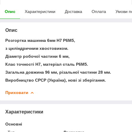
Опис
Характеристики
Доставка
Оплата
Умови п
Опис
Розгортка машинна 6мм Н7 Р6М5,
з циліндричним хвостовиком.
Діаметр робочої частини 6 мм,
Клас точності Н7, матеріал сталь Р6М5.
Загальна довжина 96 мм, різальної частини 28 мм.
Виробництво СРСР (Україна), нові зі зберігання.
Приховати
Характеристики
Основні