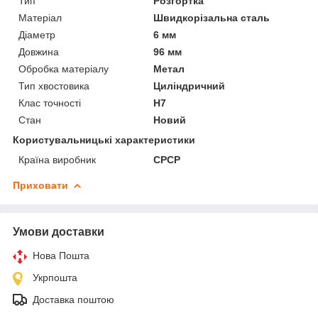
Тип
Розгортка
Матеріал
Швидкорізальна сталь
Діаметр
6 мм
Довжина
96 мм
Обробка матеріалу
Метал
Тип хвостовика
Циліндричний
Клас точності
Н7
Стан
Новий
Користувальницькі характеристики
Країна виробник
СРСР
Приховати
Умови доставки
Нова Пошта
Укрпошта
Доставка поштою