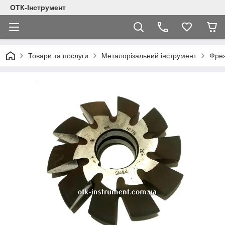
ОТК-Інструмент
Товари та послуги
Металорізальний інструмент
Фре