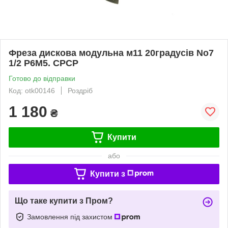
Фреза дискова модульна м11 20градусів No7
1/2 Р6М5. СРСР
Готово до відправки
Код: otk00146
Роздріб
1 180
₴
Купити
або
Купити з
Що таке купити з Пром?
Замовлення під захистом