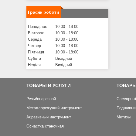
Графік роботи
Понеділок
10:00
18:00
Вівторок
10:00
18:00
Середа
10:00
18:00
Четвер
10:00
18:00
Пʼятниця
10:00
18:00
Субота
Вихідний
Неділя
Вихідний
ТОВАРЫ И УСЛУГИ
ТОВАРЫ
Резьбонарезной
Слесарны
Металлорежущий инструмент
Подшипни
Абразивный инструмент
Метизы
Оснастка станочная