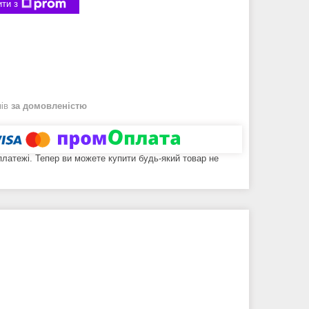
ти з
нів
за домовленістю
 платежі. Тепер ви можете купити будь-який товар не