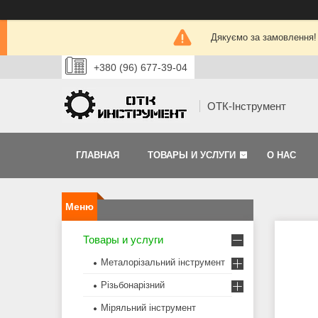
Дякуємо за замовлення!
+380 (96) 677-39-04
ОТК-Інструмент
ГЛАВНАЯ
ТОВАРЫ И УСЛУГИ
О НАС
Товары и услуги
Металорізальний інструмент
Різьбонарізний
Міряльний інструмент