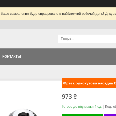
 Ваше замовлення буде опрацьоване в найближчий робочий день! Дякуєм
КОНТАКТЫ
Фреза однокутова насадна Ø
973 ₴
Готово до відправки 4 од.
Код:
o