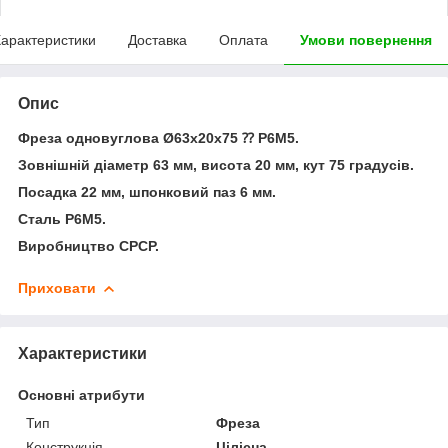
арактеристики
Доставка
Оплата
Умови повернення
Опис
Фреза одновуглова Ø63х20х75 ⁇ Р6М5.
Зовнішній діаметр 63 мм, висота 20 мм, кут 75 градусів.
Посадка 22 мм, шпонковий паз 6 мм.
Сталь Р6М5.
Виробництво СРСР.
Приховати
Характеристики
Основні атрибути
Тип
Фреза
Конструкція
Цілісна