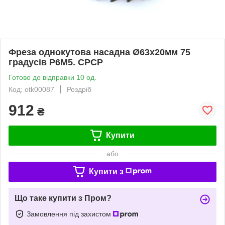
Фреза однокутова насадна Ø63х20мм 75
градусів Р6М5. СРСР
Готово до відправки 10 од.
Код: otk00087
Роздріб
912
₴
Купити
або
Купити з
Що таке купити з Пром?
Замовлення під захистом