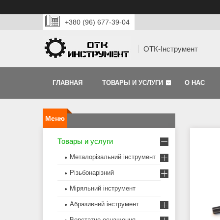
+380 (96) 677-39-04
ОТК-Інструмент
ГЛАВНАЯ
ТОВАРЫ И УСЛУГИ
О НАС
Товары и услуги
Металорізальний інструмент
Різьбонарізний
Міряльний інструмент
Абразивний інструмент
Верстатне оснащення