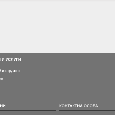
 И УСЛУГИ
й инструмент
ки