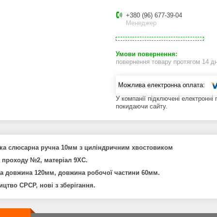
+380 (96) 677-39-04
Менеджер
повернення товару протягом 14 д
У компанії підключені електронні
покидаючи сайту.
ка слюсарна ручна 10мм з циліндричним хвостовиком
 проходу №2, матеріал 9ХС.
а довжина 120мм, довжина робочої частини 60мм.
цтво СРСР, нові з зберігання.