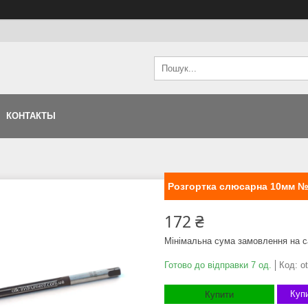
КОНТАКТЫ
Розгортка слюсарна 10мм №
172 ₴
Мінімальна сума замовлення на с
Готово до відправки 7 од.
Код:
o
Купи
Купити