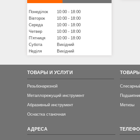
Понеділок
10:00
18:00
Вівторок
10:00
18:00
Середа
10:00
18:00
Четвер
10:00
18:00
Пʼятниця
10:00
18:00
Субота
Вихідний
Неділя
Вихідний
ТОВАРЫ И УСЛУГИ
ТОВАРЫ
Резьбонарезной
Слесарны
Металлорежущий инструмент
Подшипни
Абразивный инструмент
Метизы
Оснастка станочная