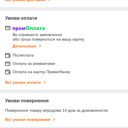
Умови оплати
Ви отримаєте замовлення
або гроші повернуться на вашу картку
Детальніше
Післяплата
Оплата за реквізитами
Оплата на картку Приватбанку
Всі умови оплати
Умови повернення
Повернення товару впродовж 14 днів за домовленістю
Всі умови повернення