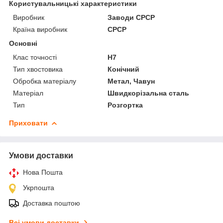
Користувальницькі характеристики
Виробник
Заводи СРСР
Країна виробник
СРСР
Основні
Клас точності
Н7
Тип хвостовика
Конічний
Обробка матеріалу
Метал, Чавун
Матеріал
Швидкорізальна сталь
Тип
Розгортка
Приховати
Умови доставки
Нова Пошта
Укрпошта
Доставка поштою
Всі умови доставки