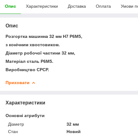
Опис
Характеристики
Доставка
Оплата
Умови п
Опис
Розгортка машинна 32 мм Н7 Р6М5,
з конічним хвостовиком.
Діаметр робочої частини 32 мм,
Матеріал сталь Р6М5.
Виробництво СРСР.
Приховати
Характеристики
Основні атрибути
Діаметр
32 мм
Стан
Новий