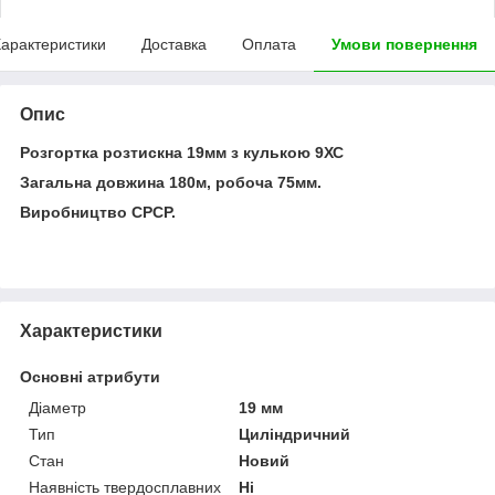
арактеристики
Доставка
Оплата
Умови повернення
Опис
Розгортка розтискна 19мм з кулькою 9ХС
Загальна довжина 180м, робоча 75мм.
Виробництво СРСР.
Характеристики
Основні атрибути
Діаметр
19 мм
Тип
Циліндричний
Стан
Новий
Наявність твердосплавних
Ні