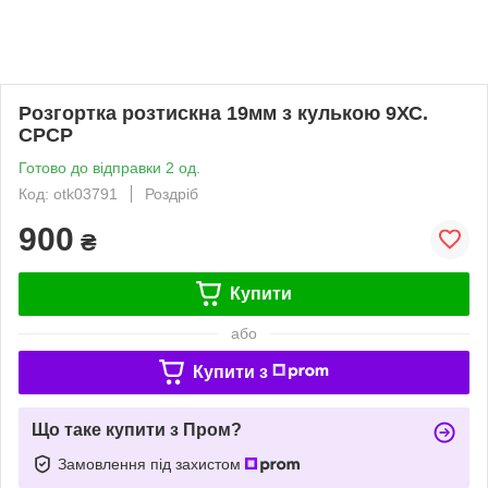
Розгортка розтискна 19мм з кулькою 9ХС.
СРСР
Готово до відправки 2 од.
Код: otk03791
Роздріб
900
₴
Купити
або
Купити з
Що таке купити з Пром?
Замовлення під захистом