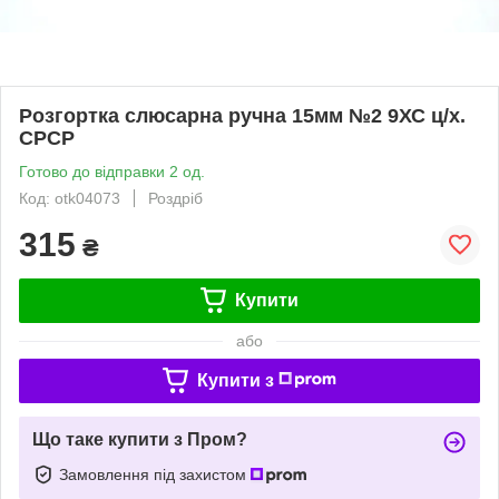
Розгортка слюсарна ручна 15мм №2 9ХС ц/х.
СРСР
Готово до відправки 2 од.
Код: otk04073
Роздріб
315
₴
Купити
або
Купити з
Що таке купити з Пром?
Замовлення під захистом