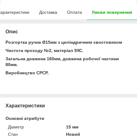
арактеристики
Доставка
Оплата
Умови повернення
Опис
Розгортка ручна Ø15мм з циліндричним хвостовиком
Чистота проходу №2, матеріал 9ХС.
Загальна довжина 160мм, довжина робочої частини
80мм.
Виробництво СРСР.
Характеристики
Основні атрибути
Діаметр
15 мм
Стан
Новий