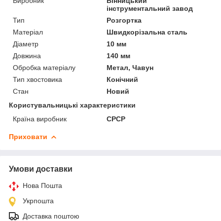
Виробник
Вінницький
інструментальний завод
Тип
Розгортка
Матеріал
Швидкорізальна сталь
Діаметр
10 мм
Довжина
140 мм
Обробка матеріалу
Метал, Чавун
Тип хвостовика
Конічний
Стан
Новий
Користувальницькі характеристики
Країна виробник
СРСР
Приховати
Умови доставки
Нова Пошта
Укрпошта
Доставка поштою