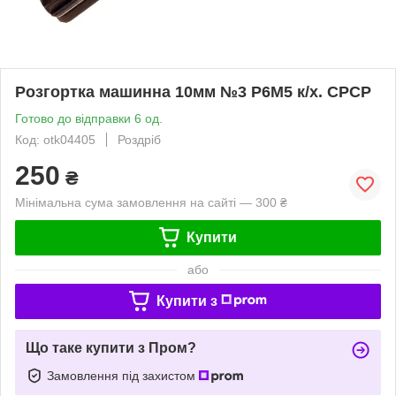
Розгортка машинна 10мм №3 Р6М5 к/х. СРСР
Готово до відправки 6 од.
Код: otk04405
Роздріб
250
₴
Мінімальна сума замовлення на сайті — 300 ₴
Купити
або
Купити з
Що таке купити з Пром?
Замовлення під захистом