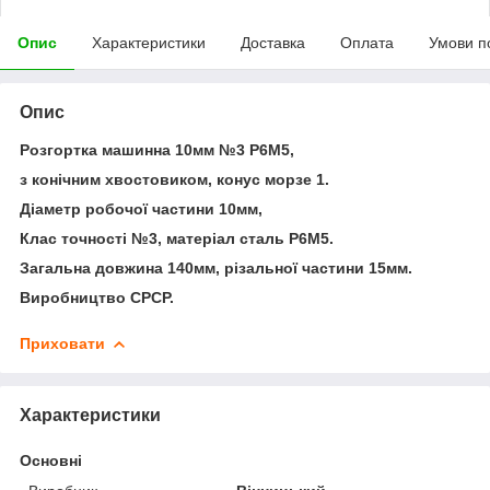
Опис
Характеристики
Доставка
Оплата
Умови п
Опис
Розгортка машинна 10мм №3 Р6М5,
з конічним хвостовиком, конус морзе 1.
Діаметр робочої частини 10мм,
Клас точності №3, матеріал сталь Р6М5.
Загальна довжина 140мм, різальної частини 15мм.
Виробництво СРСР.
Приховати
Характеристики
Основні