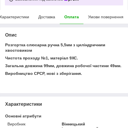
Характеристики
Доставка
Оплата
Умови повернення
Опис
Розгортка слюсарна ручна 5,5мм з циліндричним
хвостовиком
Чистота проходу №1, матеріал 9ХС.
Загальна довжина 99мм, довжина робочої частини 49мм.
Виробництво СРСР, нові з зберігання.
Характеристики
Основні атрибути
Виробник
Вінницький