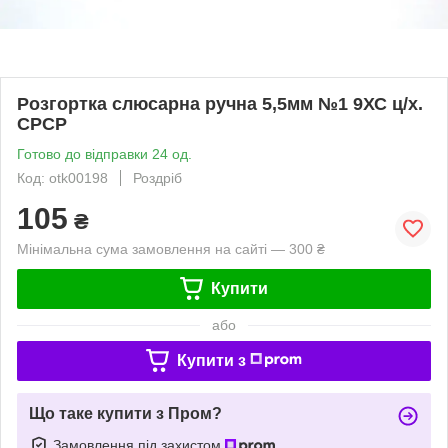
Розгортка слюсарна ручна 5,5мм №1 9ХС ц/х.
СРСР
Готово до відправки 24 од.
Код: otk00198
Роздріб
105
₴
Мінімальна сума замовлення на сайті — 300 ₴
Купити
або
Купити з
Що таке купити з Пром?
Замовлення під захистом