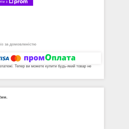
ти з
нів
за домовленістю
 платежі. Тепер ви можете купити будь-який товар не
2мм.