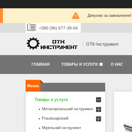
Дякуємо за замовлення!
+380 (96) 677-39-04
ОТК-Інструмент
ГЛАВНАЯ
ТОВАРЫ И УСЛУГИ
О НАС
Товары и услуги
Металорізальний інструмент
Різьбонарізний
Міряльний інструмент