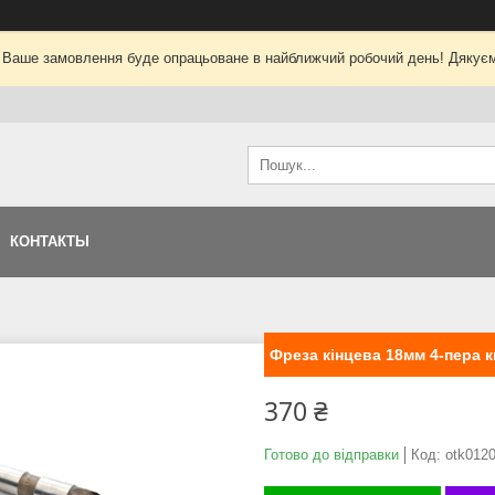
 Ваше замовлення буде опрацьоване в найближчий робочий день! Дякуєм
КОНТАКТЫ
Фреза кінцева 18мм 4-пера 
370 ₴
Готово до відправки
Код:
otk012