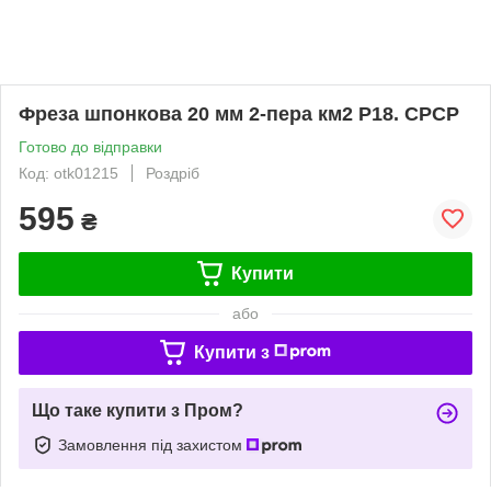
Фреза шпонкова 20 мм 2-пера км2 Р18. СРСР
Готово до відправки
Код: otk01215
Роздріб
595
₴
Купити
або
Купити з
Що таке купити з Пром?
Замовлення під захистом