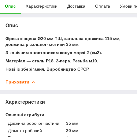
Опис
Характеристики
Доставка
Оплата
Умови п
Опис
Фреза кінцева Ø20 мм ПШ, загальна довжина 115 мм,
довжина різальної частини 35 мм.
З конічним хвостовиком конус морзі 2 (км2).
Матеріал — сталь Р18. 2-пера. Резьба м10.
Нові із зберігання. Виробництво СРСР.
Приховати
Характеристики
Основні атрибути
Довжина робочої частини
35 мм
Діаметр робочий
20 мм