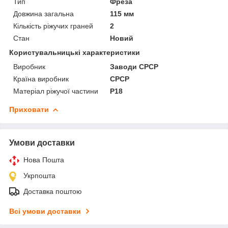
Тип
Фреза
Довжина загальна
115 мм
Кількість ріжучих граней
2
Стан
Новий
Користувальницькі характеристики
Виробник
Заводи СРСР
Країна виробник
СРСР
Матеріал ріжучої частини
Р18
Приховати
Умови доставки
Нова Пошта
Укрпошта
Доставка поштою
Всі умови доставки