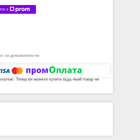
ти з
нів
за домовленістю
 платежі. Тепер ви можете купити будь-який товар не