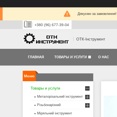
Дякуємо за замовлення!
+380 (96) 677-39-04
ОТК-Інструмент
ГЛАВНАЯ
ТОВАРЫ И УСЛУГИ
О НАС
Товары и услуги
Металорізальний інструмент
Різьбонарізний
Міряльний інструмент