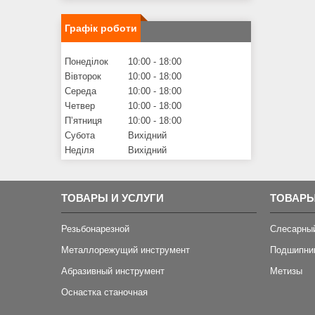
Графік роботи
Понеділок
10:00
18:00
Вівторок
10:00
18:00
Середа
10:00
18:00
Четвер
10:00
18:00
Пʼятниця
10:00
18:00
Субота
Вихідний
Неділя
Вихідний
ТОВАРЫ И УСЛУГИ
ТОВАРЫ
Резьбонарезной
Слесарны
Металлорежущий инструмент
Подшипни
Абразивный инструмент
Метизы
Оснастка станочная