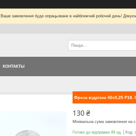
 Ваше замовлення буде опрацьоване в найближчий робочий день! Дякуєм
КОНТАКТЫ
Фреза відрізна 40х0,25 Р18.
130 ₴
Мінімальна сума замовлення на с
Готово до відправки 49 од.
Код: