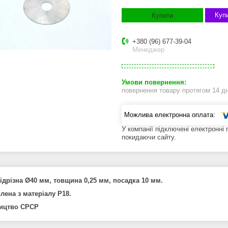
Купи
Купити
+380 (96) 677-39-04
Менеджер
повернення товару протягом 14 д
У компанії підключені електронні
покидаючи сайту.
ідрізна Ø40 мм, товщина 0,25 мм, посадка 10 мм.
лена з матеріалу Р18.
ицтво СРСР