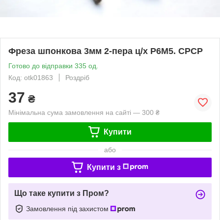
Фреза шпонкова 3мм 2-пера ц/х Р6М5. СРСР
Готово до відправки 335 од.
Код: otk01863
Роздріб
37
₴
Мінімальна сума замовлення на сайті — 300 ₴
Купити
або
Купити з
Що таке купити з Пром?
Замовлення під захистом