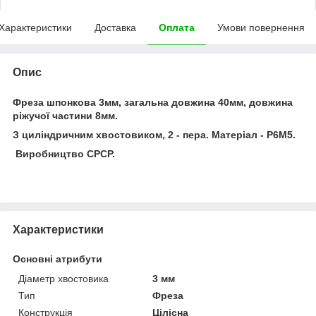
Характеристики
Доставка
Оплата
Умови повернення
Опис
Фреза шпонкова 3мм, загальна довжина 40мм, довжина
ріжучої частини 8мм.
З циліндричним хвостовиком, 2 - пера. Матеріал - Р6М5.
Виробництво СРСР.
Характеристики
Основні атрибути
Діаметр хвостовика
3 мм
Тип
Фреза
Конструкція
Цілісна