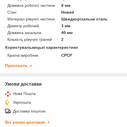
Довжина робочої частини
8 мм
Стан
Новий
Матеріал ріжучої частини
Швидкорізальна сталь
Діаметр робочий
3 мм
Довжина загальна
40 мм
Кількість ріжучих граней
2
Користувальницькі характеристики
Країна виробник
СРСР
Приховати
Умови доставки
Нова Пошта
Укрпошта
Доставка поштою
Всі умови доставки