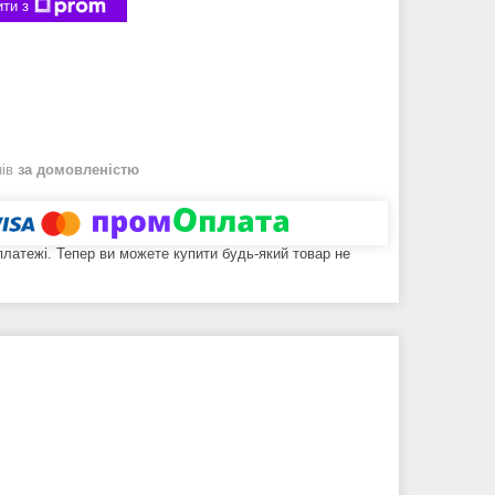
ти з
нів
за домовленістю
 платежі. Тепер ви можете купити будь-який товар не