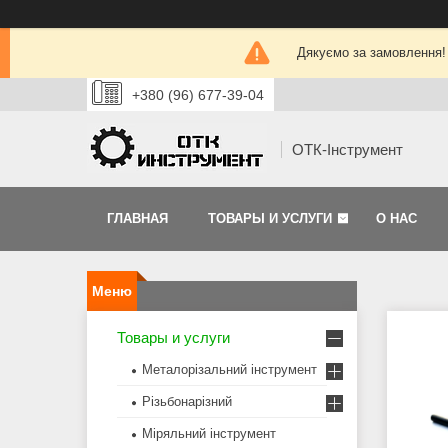
Дякуємо за замовлення!
+380 (96) 677-39-04
ОТК-Інструмент
ГЛАВНАЯ
ТОВАРЫ И УСЛУГИ
О НАС
Товары и услуги
Металорізальний інструмент
Різьбонарізний
Міряльний інструмент