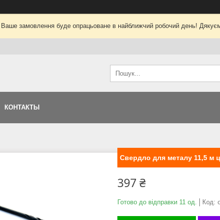
 Ваше замовлення буде опрацьоване в найближчий робочий день! Дякуєм
КОНТАКТЫ
Свердло для металу 11,5 м 
397 ₴
Готово до відправки 11 од.
Код: