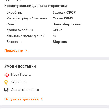
Користувальницькі характеристики
Виробник
Заводи СРСР
Матеріал ріжучої частини
Сталь Р6М5
Стан
Нове зберігання
Країна виробник
СРСР
Кількість ріжучих граней
48
Виконання
Відрізна
Приховати
Умови доставки
Нова Пошта
Укрпошта
Доставка поштою
Всі умови доставки