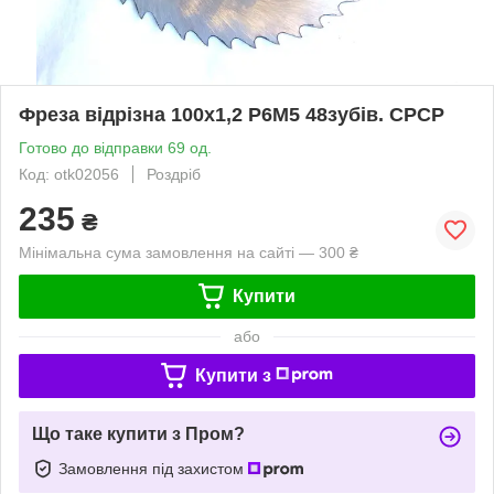
Фреза відрізна 100х1,2 Р6М5 48зубів. СРСР
Готово до відправки 69 од.
Код: otk02056
Роздріб
235
₴
Мінімальна сума замовлення на сайті — 300 ₴
Купити
або
Купити з
Що таке купити з Пром?
Замовлення під захистом