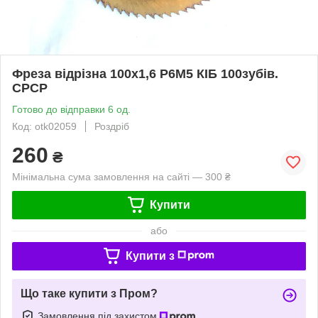
Фреза відрізна 100х1,6 Р6М5 КІБ 100зубів.
СРСР
Готово до відправки 6 од.
Код: otk02059
Роздріб
260
₴
Мінімальна сума замовлення на сайті — 300 ₴
Купити
або
Купити з
Що таке купити з Пром?
Замовлення під захистом