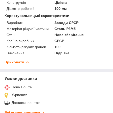
Конструкція
Цілісна
Діаметр робочий
100 мм
Користувальницькі характеристики
Виробник
Заводи СРСР
Матеріал ріжучої частини
Сталь Р6М5
Стан
Нове зберігання
Країна виробник
СРСР
Кількість ріжучих граней
100
Виконання
Відрізна
Приховати
Умови доставки
Нова Пошта
Укрпошта
Доставка поштою
Всі умови доставки