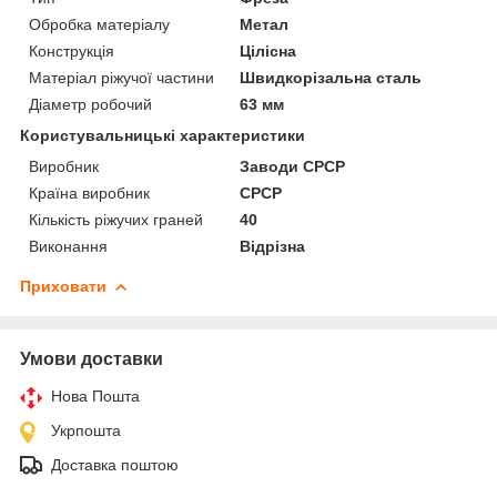
Обробка матеріалу
Метал
Конструкція
Цілісна
Матеріал ріжучої частини
Швидкорізальна сталь
Діаметр робочий
63 мм
Користувальницькі характеристики
Виробник
Заводи СРСР
Країна виробник
СРСР
Кількість ріжучих граней
40
Виконання
Відрізна
Приховати
Умови доставки
Нова Пошта
Укрпошта
Доставка поштою