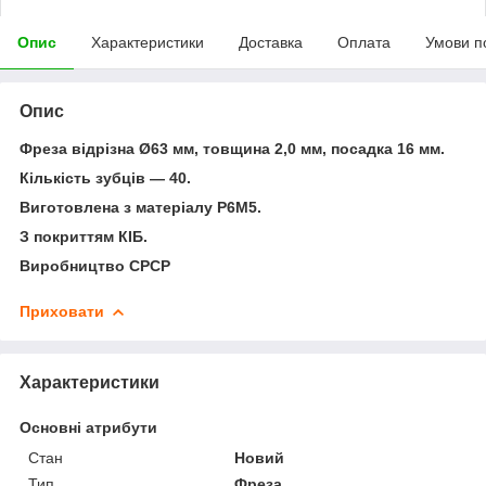
Опис
Характеристики
Доставка
Оплата
Умови п
Опис
Фреза відрізна Ø63 мм, товщина 2,0 мм, посадка 16 мм.
Кількість зубців — 40.
Виготовлена з матеріалу Р6М5.
З покриттям КІБ.
Виробництво СРСР
Приховати
Характеристики
Основні атрибути
Стан
Новий
Тип
Фреза