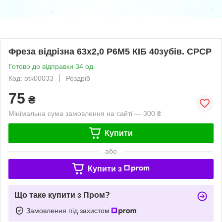
Фреза відрізна 63х2,0 Р6М5 КІБ 40зубів. СРСР
Готово до відправки 34 од.
Код: otk00033
Роздріб
75
₴
Мінімальна сума замовлення на сайті — 300 ₴
Купити
або
Купити з
Що таке купити з Пром?
Замовлення під захистом