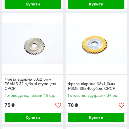
Купити
Купити
Фреза відрізна 63х2,5мм
Р6АМ5 32 зуба зі ступицею.
Фреза відрізна 63х1,6мм
СРСР
Р6М5 КІБ 40зубов. СРСР
Готово до відправки 46 од.
Готово до відправки 34 од.
75
70
₴
₴
Купити
Купити