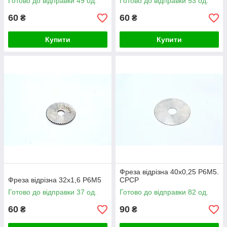
Готово до відправки 49 од.
Готово до відправки 53 од.
60
60
₴
₴
Купити
Купити
Фреза відрізна 40х0,25 Р6М5.
Фреза відрізна 32х1,6 Р6М5
СРСР
Готово до відправки 37 од.
Готово до відправки 82 од.
60
90
₴
₴