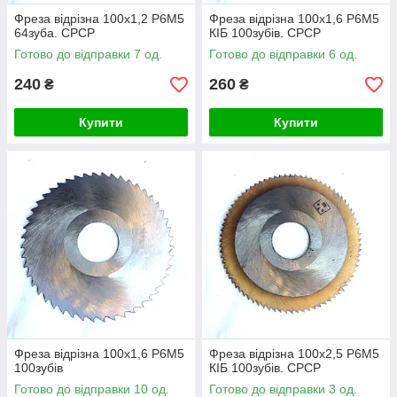
Фреза відрізна 100х1,2 Р6М5
Фреза відрізна 100х1,6 Р6М5
64зуба. СРСР
КІБ 100зубів. СРСР
Готово до відправки 7 од.
Готово до відправки 6 од.
240
260
₴
₴
Купити
Купити
Фреза відрізна 100х1,6 Р6М5
Фреза відрізна 100х2,5 Р6М5
100зубів
КІБ 100зубів. СРСР
Готово до відправки 10 од.
Готово до відправки 3 од.