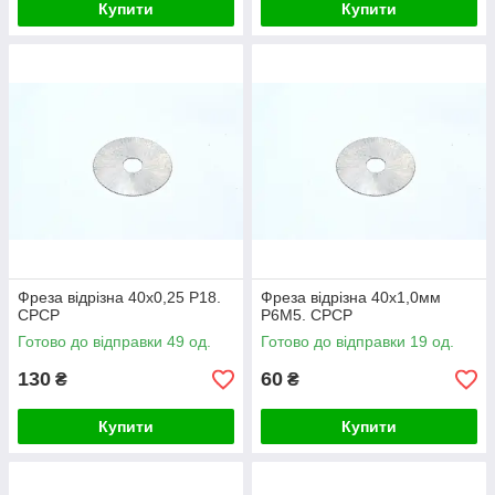
Купити
Купити
Фреза відрізна 40х0,25 Р18.
Фреза відрізна 40х1,0мм
СРСР
Р6М5. СРСР
Готово до відправки 49 од.
Готово до відправки 19 од.
130
60
₴
₴
Купити
Купити