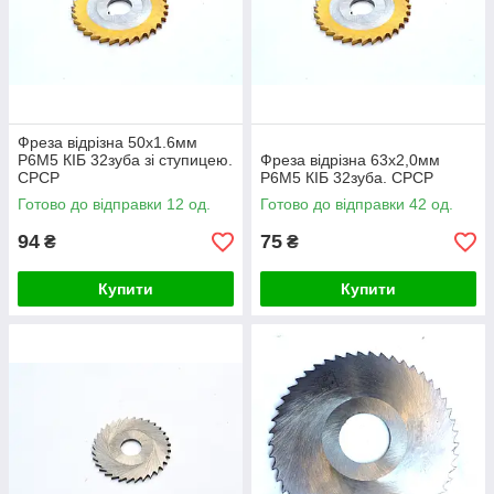
Фреза відрізна 50х1.6мм
Р6М5 КІБ 32зуба зі ступицею.
Фреза відрізна 63х2,0мм
СРСР
Р6М5 КІБ 32зуба. СРСР
Готово до відправки 12 од.
Готово до відправки 42 од.
94
75
₴
₴
Купити
Купити