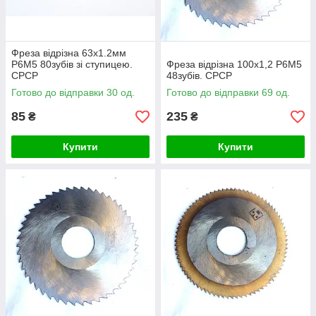
Фреза відрізна 63х1.2мм
Р6М5 80зубів зі ступицею.
Фреза відрізна 100х1,2 Р6М5
СРСР
48зубів. СРСР
Готово до відправки 30 од.
Готово до відправки 69 од.
85
235
₴
₴
Купити
Купити