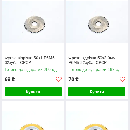
Фреза відрізна 50х1 Р6М5
Фреза відрізна 50х2.0мм
32зуба. СРСР
Р6М5 32зуба. СРСР
Готово до відправки 280 од.
Готово до відправки 182 од.
69
70
₴
₴
Купити
Купити