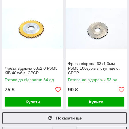
Фреза відрізна 63х1.0мм
Фреза відрізна 63х2,0 Р6М5
Р6М5 100зубів зі ступицею.
КІБ 40зубів. СРСР
СРСР
Готово до відправки 34 од.
Готово до відправки 53 од.
75
90
₴
₴
Купити
Купити
Показати ще