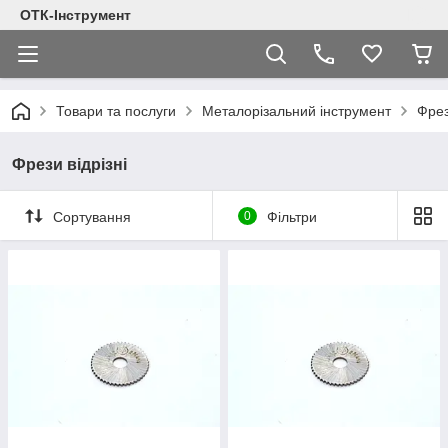
ОТК-Інструмент
Товари та послуги
Металорізальний інструмент
Фре
Фрези відрізні
Сортування
0
Фільтри